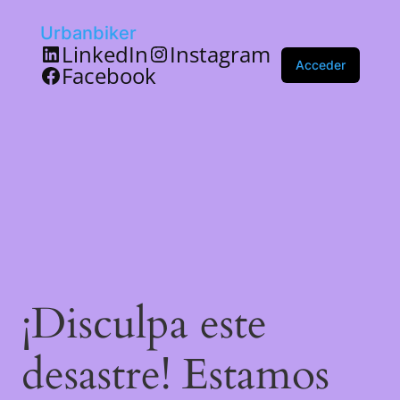
Urbanbiker
LinkedIn
Instagram
Acceder
Facebook
¡Disculpa este
desastre! Estamos