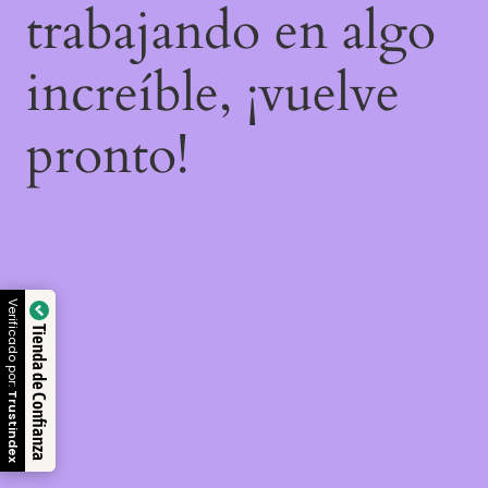
trabajando en algo
increíble, ¡vuelve
pronto!
Verificado por:
Tienda de Confianza
Trustindex