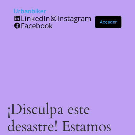
Urbanbiker
LinkedIn
Instagram
Acceder
Facebook
¡Disculpa este
desastre! Estamos