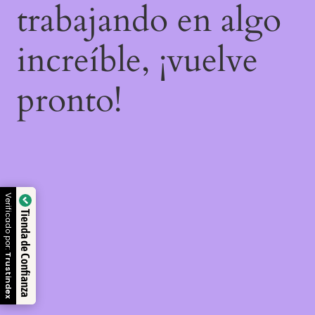
trabajando en algo
increíble, ¡vuelve
pronto!
Verificado por:
Tienda de Confianza
Trustindex