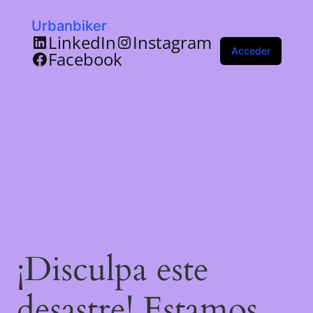
Urbanbiker
LinkedIn
Instagram
Acceder
Facebook
¡Disculpa este
desastre! Estamos