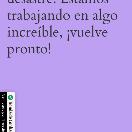
trabajando en algo
increíble, ¡vuelve
pronto!
Verificado por:
Tienda de Confianza
Trustindex