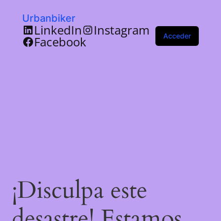
Urbanbiker
LinkedIn
Instagram
Acceder
Facebook
¡Disculpa este
desastre! Estamos