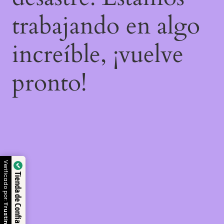
trabajando en algo
increíble, ¡vuelve
pronto!
Verificado por:
Tienda de Confianza
Trustindex