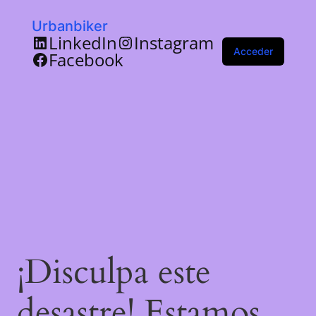
Urbanbiker
LinkedIn
Instagram
Acceder
Facebook
¡Disculpa este
desastre! Estamos