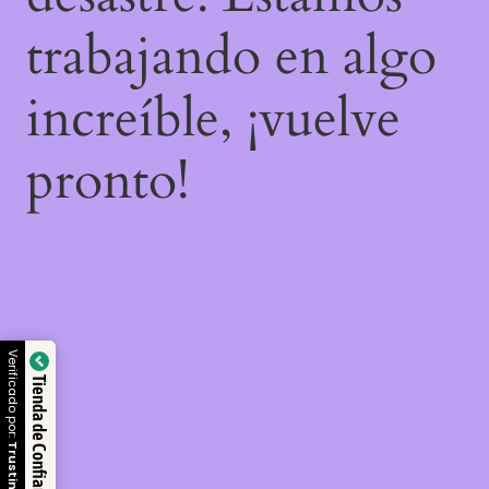
trabajando en algo
increíble, ¡vuelve
pronto!
Verificado por:
Tienda de Confianza
Trustindex