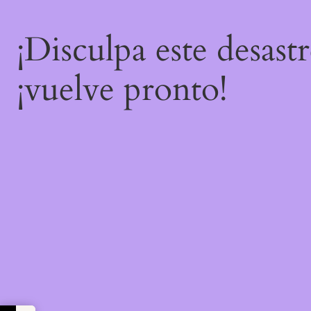
¡Disculpa este desast
¡vuelve pronto!