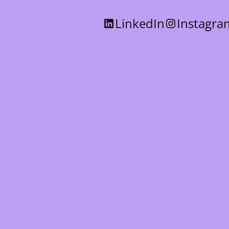
LinkedIn
Instagra