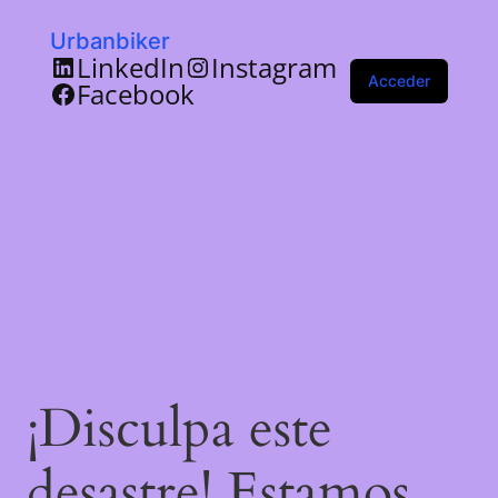
Urbanbiker
LinkedIn
Instagram
Acceder
Facebook
¡Disculpa este
desastre! Estamos