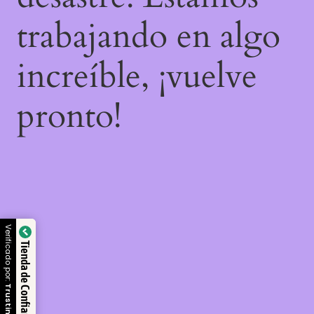
trabajando en algo
increíble, ¡vuelve
pronto!
Verificado por:
Tienda de Confianza
Trustindex