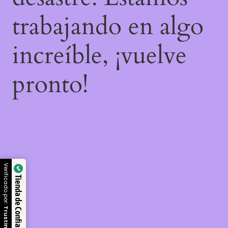
trabajando en algo
increíble, ¡vuelve
pronto!
Verificado por:
Tienda de Confianza
Trustindex