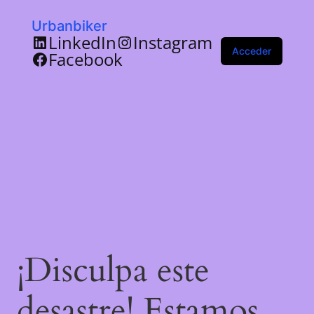
Urbanbiker
LinkedIn
Instagram
Acceder
Facebook
¡Disculpa este
desastre! Estamos