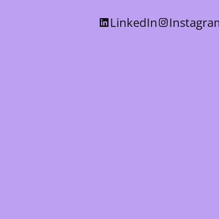
LinkedIn
Instagra