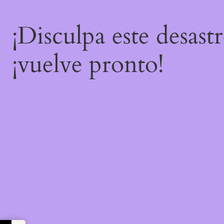
¡Disculpa este desast
¡vuelve pronto!