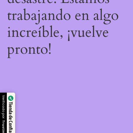
trabajando en algo
increíble, ¡vuelve
pronto!
Verificado por:
Tienda de Confianza
Trustindex