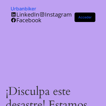
Urbanbiker
LinkedIn
Instagram
Acceder
Facebook
¡Disculpa este
desastre! Estamos