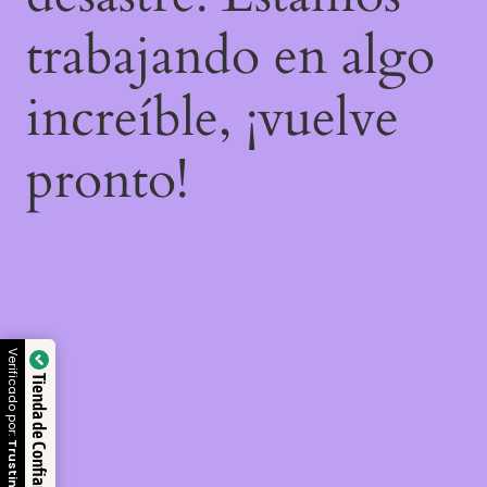
trabajando en algo
increíble, ¡vuelve
pronto!
Verificado por:
Tienda de Confianza
Trustindex