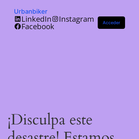
Urbanbiker
LinkedIn
Instagram
Acceder
Facebook
¡Disculpa este
desastre! Estamos