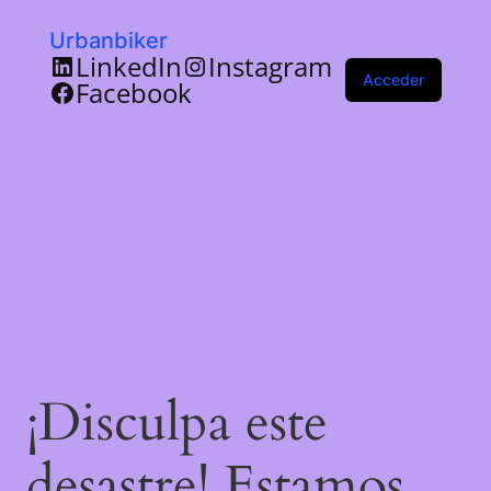
Urbanbiker
LinkedIn
Instagram
Acceder
Facebook
¡Disculpa este
desastre! Estamos