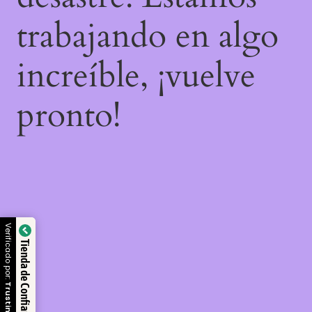
trabajando en algo
increíble, ¡vuelve
pronto!
Verificado por:
Tienda de Confianza
Trustindex