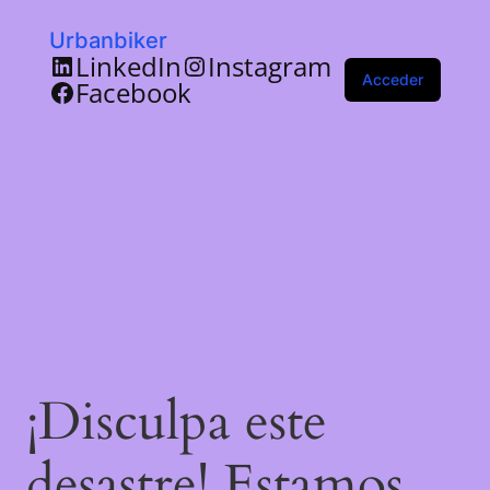
Urbanbiker
LinkedIn
Instagram
Acceder
Facebook
¡Disculpa este
desastre! Estamos