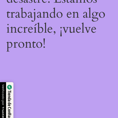
trabajando en algo
increíble, ¡vuelve
pronto!
Verificado por:
Tienda de Confianza
Trustindex