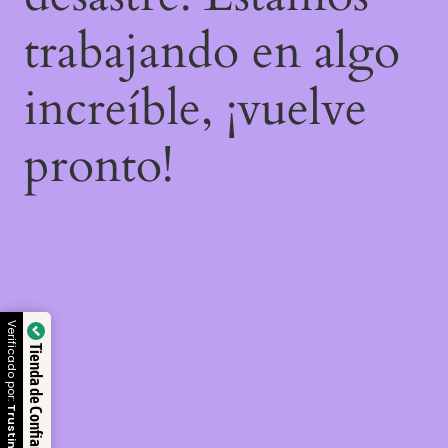
trabajando en algo
increíble, ¡vuelve
pronto!
Verificado por:
Tienda de Confianza
Trustindex