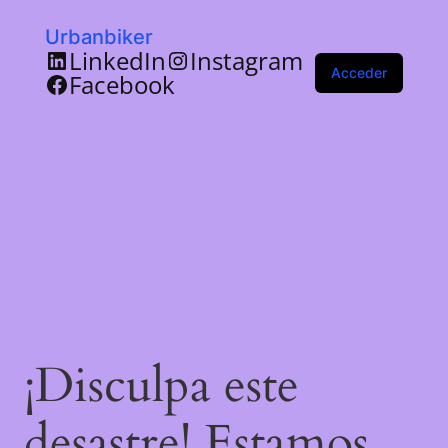
Urbanbiker
LinkedIn
Instagram
Acceder
Facebook
¡Disculpa este
desastre! Estamos