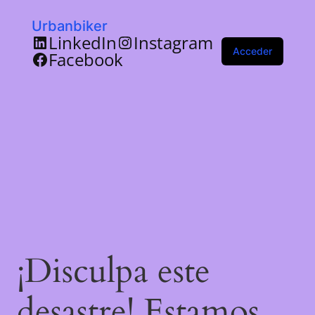
Urbanbiker
LinkedIn
Instagram
Acceder
Facebook
¡Disculpa este
desastre! Estamos