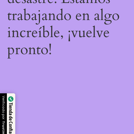
trabajando en algo
increíble, ¡vuelve
pronto!
Verificado por:
Tienda de Confianza
Trustindex