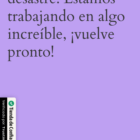
trabajando en algo
increíble, ¡vuelve
pronto!
Verificado por:
Tienda de Confianza
Trustindex