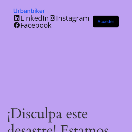
Urbanbiker
LinkedIn
Instagram
Acceder
Facebook
¡Disculpa este
desastre! Estamos