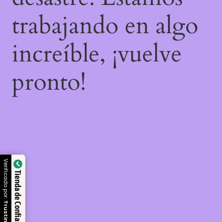
trabajando en algo
increíble, ¡vuelve
pronto!
Verificado por:
Tienda de Confianza
Trustindex