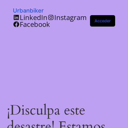
Urbanbiker
LinkedIn
Instagram
Acceder
Facebook
¡Disculpa este
desastre! Estamos