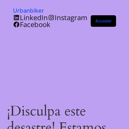
Urbanbiker
LinkedIn
Instagram
Acceder
Facebook
¡Disculpa este
desastre! Estamos