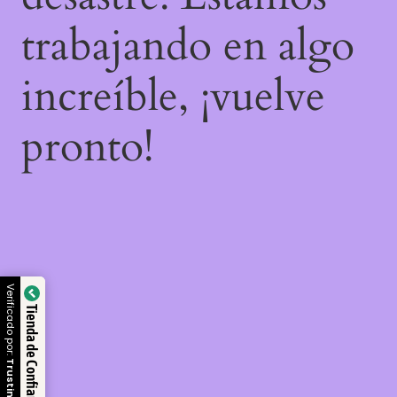
trabajando en algo
increíble, ¡vuelve
pronto!
Verificado por:
Tienda de Confianza
Trustindex