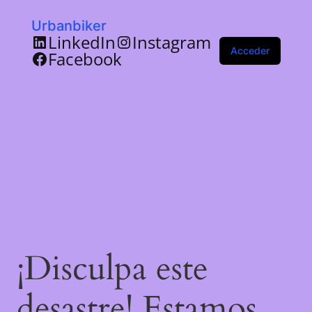
Urbanbiker
LinkedIn
Instagram
Acceder
Facebook
¡Disculpa este
desastre! Estamos