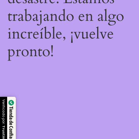
trabajando en algo
increíble, ¡vuelve
pronto!
Verificado por:
Tienda de Confianza
Trustindex