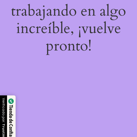
trabajando en algo
increíble, ¡vuelve
pronto!
Verificado por:
Tienda de Confianza
Trustindex