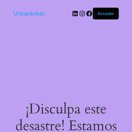
LinkedIn
Instagram
Facebook
Urbanbiker
Acceder
¡Disculpa este
desastre! Estamos