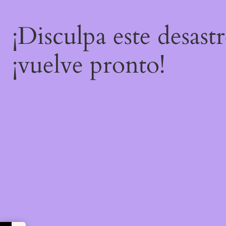
¡Disculpa este desast
¡vuelve pronto!