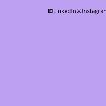
LinkedIn
Instagra