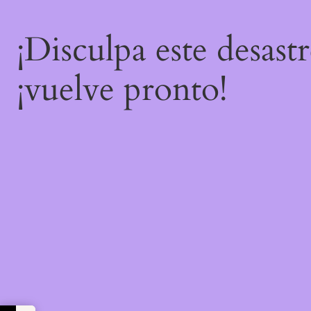
¡Disculpa este desast
¡vuelve pronto!