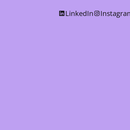
LinkedIn
Instagra