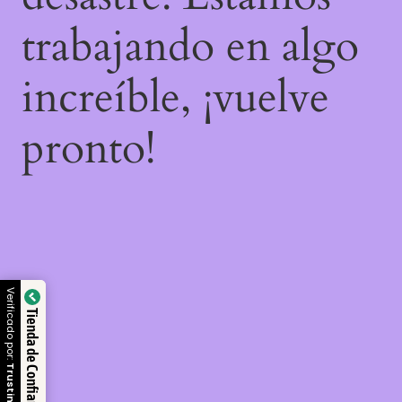
trabajando en algo
increíble, ¡vuelve
pronto!
Verificado por:
Tienda de Confianza
Trustindex