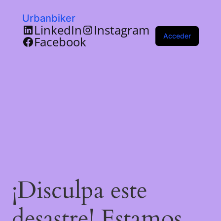
Urbanbiker
LinkedIn
Instagram
Acceder
Facebook
¡Disculpa este
desastre! Estamos