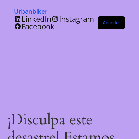
Urbanbiker
LinkedIn
Instagram
Acceder
Facebook
¡Disculpa este
desastre! Estamos