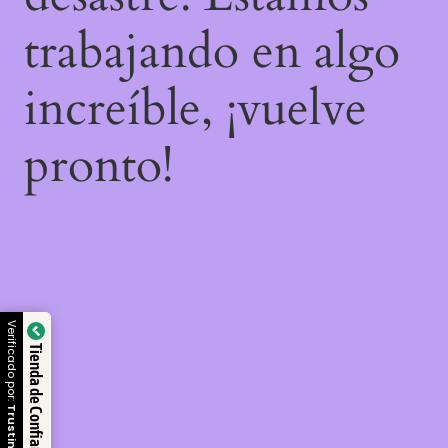
trabajando en algo
increíble, ¡vuelve
pronto!
Verificado por:
Tienda de Confianza
Trustindex