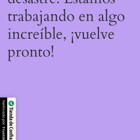
trabajando en algo
increíble, ¡vuelve
pronto!
Verificado por:
Tienda de Confianza
Trustindex