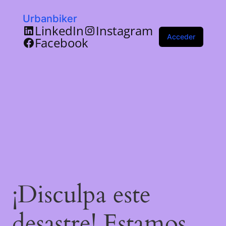
Urbanbiker
LinkedIn
Instagram
Acceder
Facebook
¡Disculpa este
desastre! Estamos