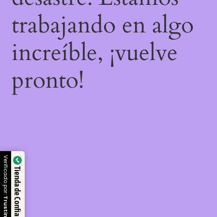
trabajando en algo
increíble, ¡vuelve
pronto!
Verificado por:
Tienda de Confianza
Trustindex