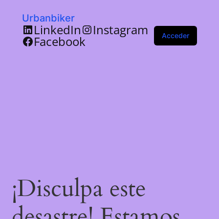
Urbanbiker
LinkedIn
Instagram
Acceder
Facebook
¡Disculpa este
desastre! Estamos