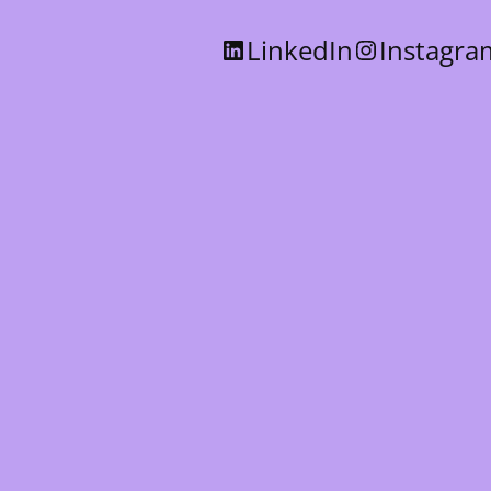
LinkedIn
Instagra