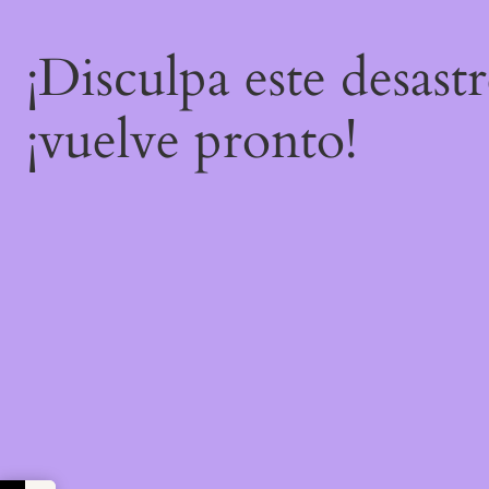
¡Disculpa este desast
¡vuelve pronto!