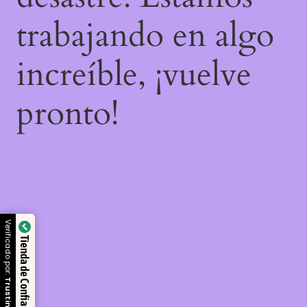
trabajando en algo
increíble, ¡vuelve
pronto!
Verificado por:
Tienda de Confianza
Trustindex