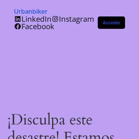
Urbanbiker
LinkedIn
Instagram
Acceder
Facebook
¡Disculpa este
desastre! Estamos