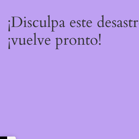
¡Disculpa este desast
¡vuelve pronto!