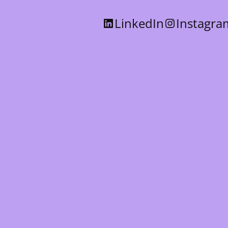
LinkedIn
Instagra