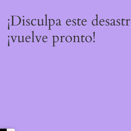
¡Disculpa este desast
¡vuelve pronto!