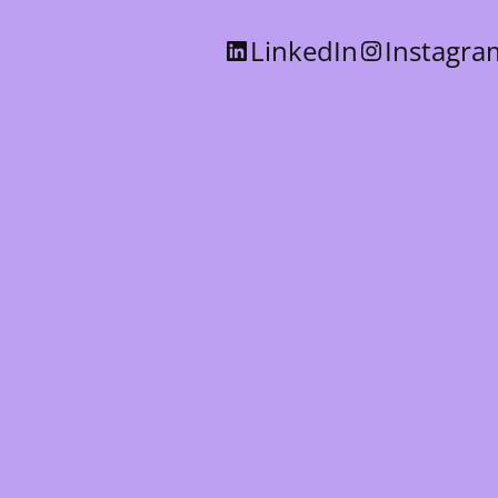
LinkedIn
Instagra