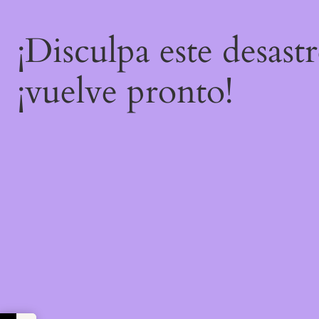
¡Disculpa este desast
¡vuelve pronto!