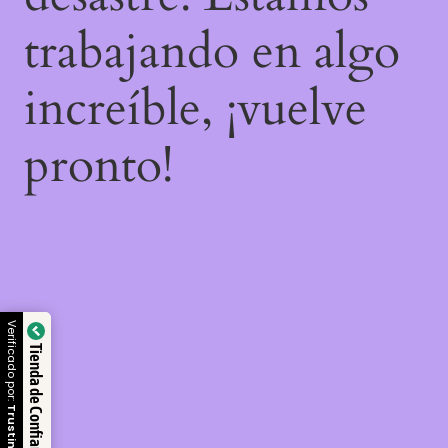
trabajando en algo
increíble, ¡vuelve
pronto!
Verificado por:
Tienda de Confianza
Trustindex