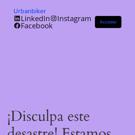
Urbanbiker
LinkedIn
Instagram
Acceder
Facebook
¡Disculpa este
desastre! Estamos