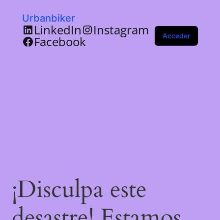
Urbanbiker
LinkedIn
Instagram
Acceder
Facebook
¡Disculpa este
desastre! Estamos