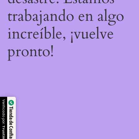
trabajando en algo
increíble, ¡vuelve
pronto!
Verificado por:
Tienda de Confianza
Trustindex