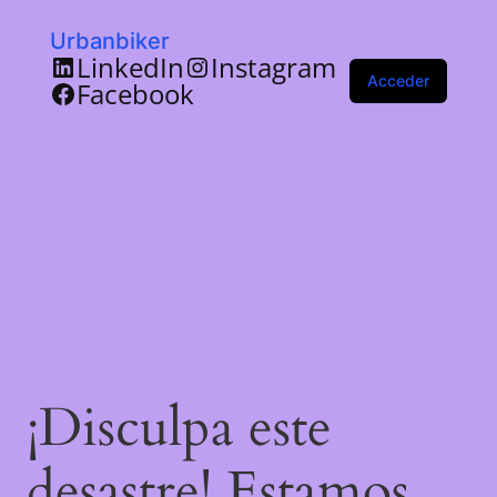
Urbanbiker
LinkedIn
Instagram
Acceder
Facebook
¡Disculpa este
desastre! Estamos