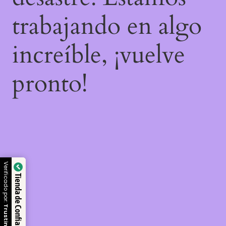
trabajando en algo
increíble, ¡vuelve
pronto!
Verificado por:
Tienda de Confianza
Trustindex