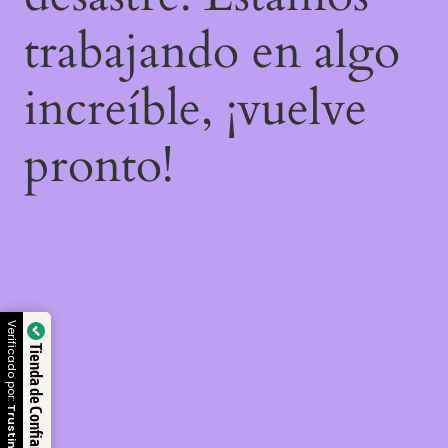
trabajando en algo
increíble, ¡vuelve
pronto!
Verificado por:
Tienda de Confianza
Trustindex