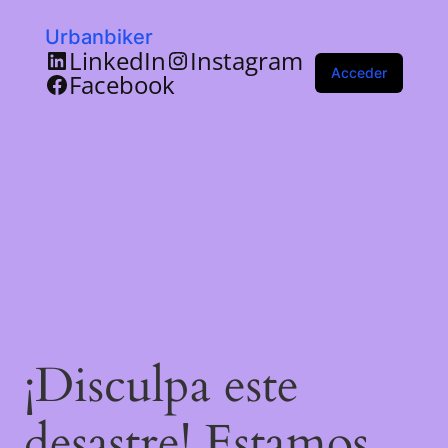
Urbanbiker
LinkedIn
Instagram
Acceder
Facebook
¡Disculpa este
desastre! Estamos