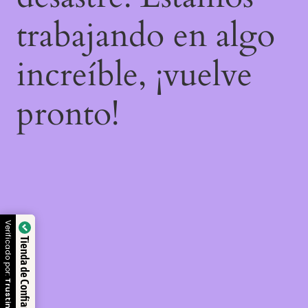
trabajando en algo
increíble, ¡vuelve
pronto!
Verificado por:
Tienda de Confianza
Trustindex