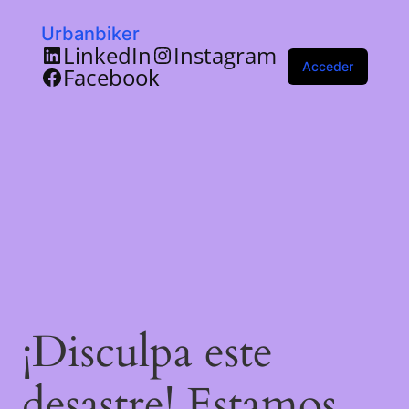
Urbanbiker
LinkedIn
Instagram
Acceder
Facebook
¡Disculpa este
desastre! Estamos