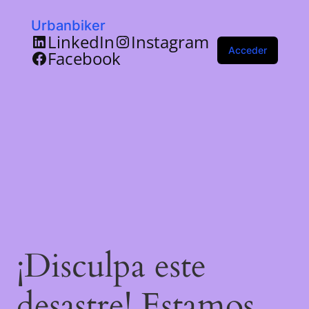
Urbanbiker
LinkedIn
Instagram
Acceder
Facebook
¡Disculpa este
desastre! Estamos