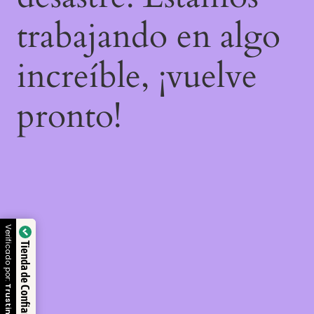
trabajando en algo
increíble, ¡vuelve
pronto!
Verificado por:
Tienda de Confianza
Trustindex