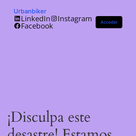
Urbanbiker
LinkedIn
Instagram
Acceder
Facebook
¡Disculpa este
desastre! Estamos