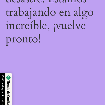
trabajando en algo
increíble, ¡vuelve
pronto!
Verificado por:
Tienda de Confianza
Trustindex