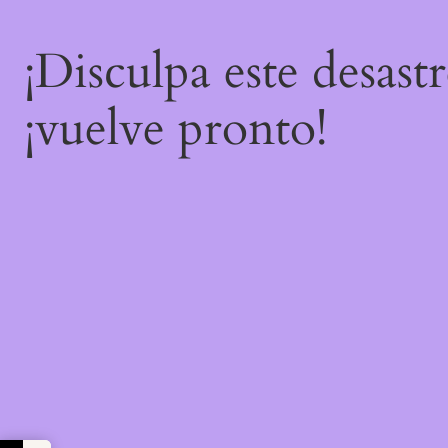
¡Disculpa este desast
¡vuelve pronto!