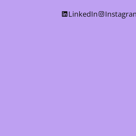
LinkedIn
Instagra