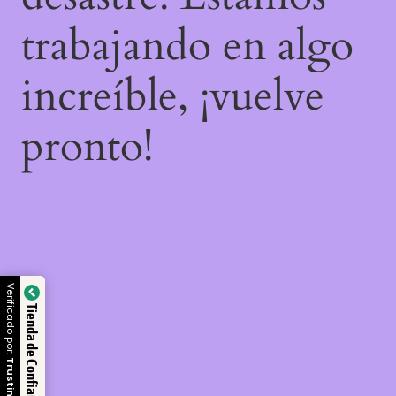
trabajando en algo
increíble, ¡vuelve
pronto!
Verificado por:
Tienda de Confianza
Trustindex