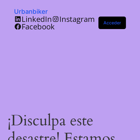
Urbanbiker
LinkedIn
Instagram
Acceder
Facebook
¡Disculpa este
desastre! Estamos