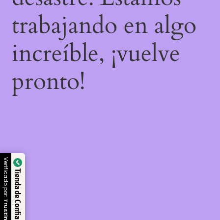
trabajando en algo
increíble, ¡vuelve
pronto!
Verificado por:
Tienda de Confianza
Trustindex