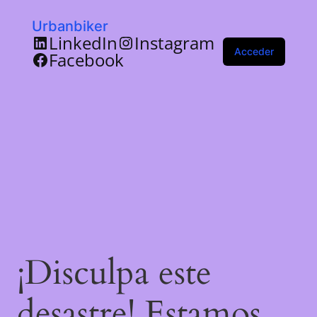
Urbanbiker
LinkedIn
Instagram
Acceder
Facebook
¡Disculpa este
desastre! Estamos