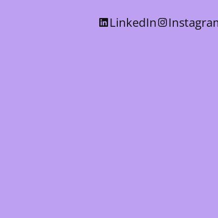
LinkedIn
Instagra