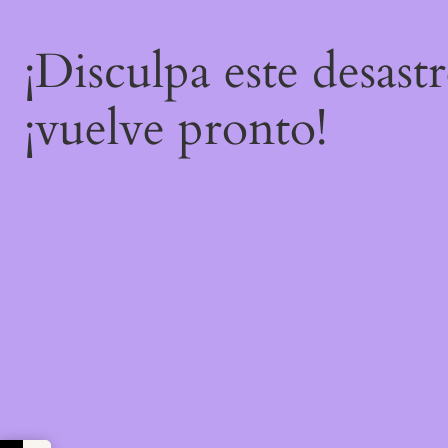
¡Disculpa este desast
¡vuelve pronto!