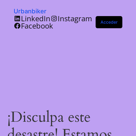
Urbanbiker
LinkedIn
Instagram
Acceder
Facebook
¡Disculpa este
desastre! Estamos