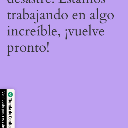
trabajando en algo
increíble, ¡vuelve
pronto!
Verificado por:
Tienda de Confianza
Trustindex