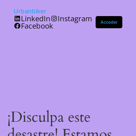
Urbanbiker
LinkedIn
Instagram
Acceder
Facebook
¡Disculpa este
desastre! Estamos