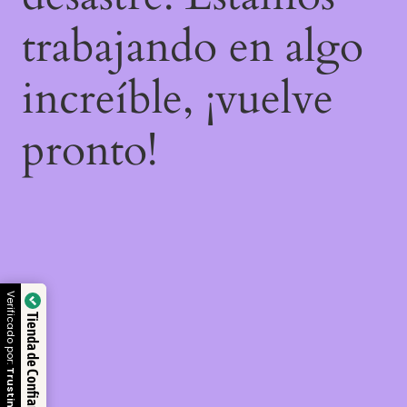
trabajando en algo
increíble, ¡vuelve
pronto!
Verificado por:
Tienda de Confianza
Trustindex