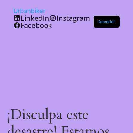
Urbanbiker
LinkedIn
Instagram
Acceder
Facebook
¡Disculpa este
desastre! Estamos