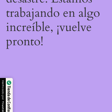
trabajando en algo
increíble, ¡vuelve
pronto!
Verificado por:
Tienda de Confianza
Trustindex