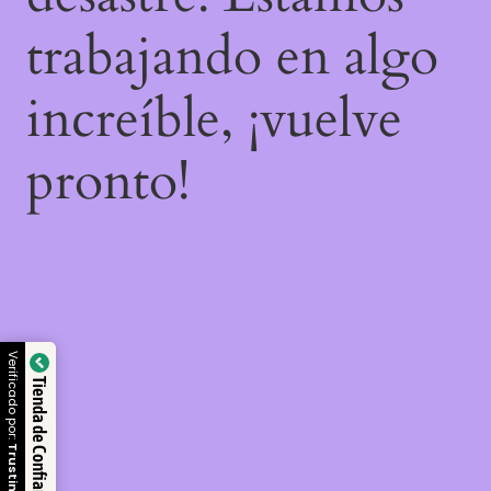
trabajando en algo
increíble, ¡vuelve
pronto!
Verificado por:
Tienda de Confianza
Trustindex