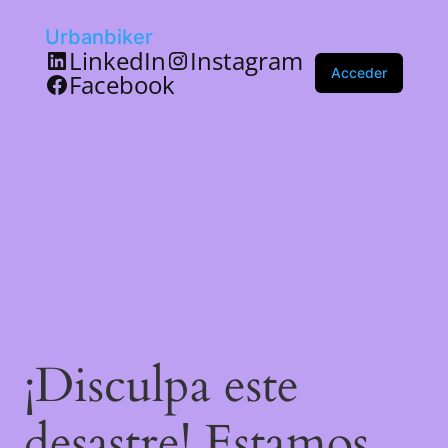
Urbanbiker
LinkedIn
Instagram
Acceder
Facebook
¡Disculpa este
desastre! Estamos