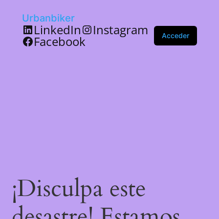
Urbanbiker
LinkedIn
Instagram
Acceder
Facebook
¡Disculpa este
desastre! Estamos