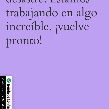
trabajando en algo
increíble, ¡vuelve
pronto!
Verificado por:
Tienda de Confianza
Trustindex