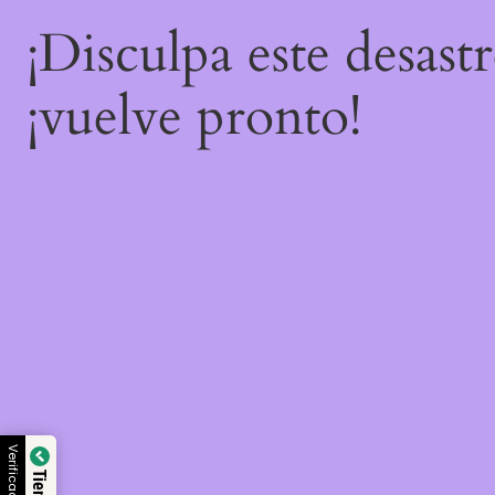
¡Disculpa este desast
¡vuelve pronto!
Verificado por: