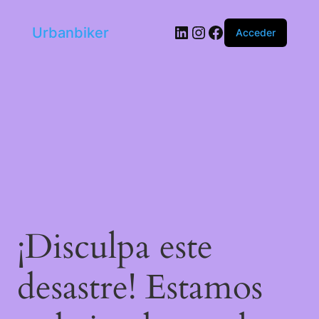
LinkedIn
Instagram
Facebook
Urbanbiker
Acceder
¡Disculpa este
desastre! Estamos